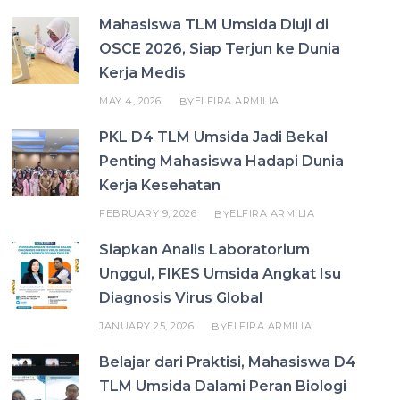
Mahasiswa TLM Umsida Diuji di
OSCE 2026, Siap Terjun ke Dunia
Kerja Medis
MAY 4, 2026
ELFIRA ARMILIA
BY
PKL D4 TLM Umsida Jadi Bekal
Penting Mahasiswa Hadapi Dunia
Kerja Kesehatan
FEBRUARY 9, 2026
ELFIRA ARMILIA
BY
Siapkan Analis Laboratorium
Unggul, FIKES Umsida Angkat Isu
Diagnosis Virus Global
JANUARY 25, 2026
ELFIRA ARMILIA
BY
Belajar dari Praktisi, Mahasiswa D4
TLM Umsida Dalami Peran Biologi