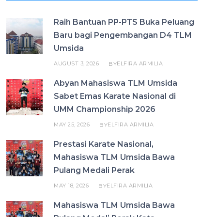
Raih Bantuan PP-PTS Buka Peluang
Baru bagi Pengembangan D4 TLM
Umsida
AUGUST 3, 2026
ELFIRA ARMILIA
BY
Abyan Mahasiswa TLM Umsida
Sabet Emas Karate Nasional di
UMM Championship 2026
MAY 25, 2026
ELFIRA ARMILIA
BY
Prestasi Karate Nasional,
Mahasiswa TLM Umsida Bawa
Pulang Medali Perak
MAY 18, 2026
ELFIRA ARMILIA
BY
Mahasiswa TLM Umsida Bawa