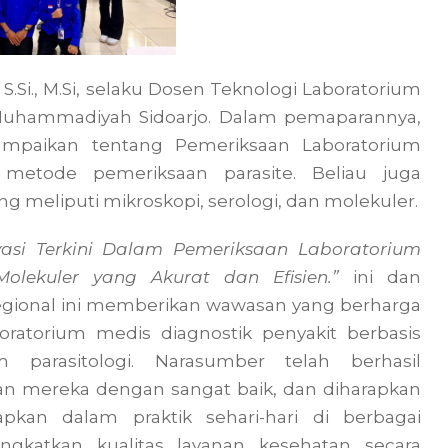
.Si., M.Si, selaku Dosen Teknologi Laboratorium
 Muhammadiyah Sidoarjo. Dalam pemaparannya,
nyampaikan tentang Pemeriksaan Laboratorium
 metode pemeriksaan parasite. Beliau juga
g meliputi mikroskopi, serologi, dan molekuler.
vasi Terkini Dalam Pemeriksaan Laboratorium
Molekuler yang Akurat dan Efisien.”
ini dan
egional ini memberikan wawasan yang berharga
oratorium medis diagnostik penyakit berbasis
 parasitologi. Narasumber telah berhasil
 mereka dengan sangat baik, dan diharapkan
apkan dalam praktik sehari-hari di berbagai
ngkatkan kualitas layanan kesehatan secara