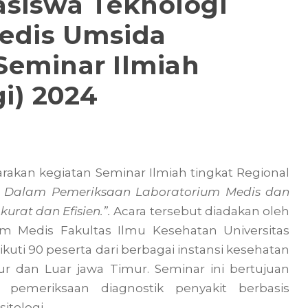
siswa Teknologi
edis Umsida
Seminar Ilmiah
gi) 2024
arakan kegiatan Seminar Ilmiah tingkat Regional
ini Dalam Pemeriksaan Laboratorium Medis dan
urat dan Efisien.”.
Acara tersebut diadakan oleh
m Medis Fakultas Ilmu Kesehatan Universitas
kuti 90 peserta dari berbagai instansi kesehatan
 dan Luar jawa Timur. Seminar ini bertujuan
emeriksaan diagnostik penyakit berbasis
itologi.