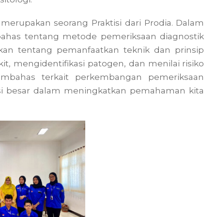
 merupakan seorang Praktisi dari Prodia. Dalam
bahas tentang metode pemeriksaan diagnostik
nkan tentang pemanfaatkan teknik dan prinsip
t, mengidentifikasi patogen, dan menilai risiko
membahas terkait perkembangan pemeriksaan
ensi besar dalam meningkatkan pemahaman kita