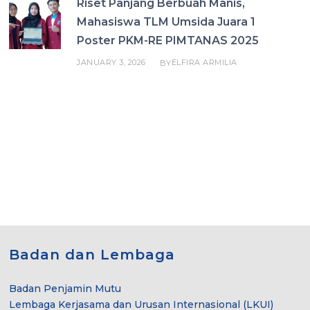
Riset Panjang Berbuah Manis,
Mahasiswa TLM Umsida Juara 1
Poster PKM-RE PIMTANAS 2025
JANUARY 3, 2026
ELFIRA ARMILIA
BY
Badan dan Lembaga
Badan Penjamin Mutu
Lembaga Kerjasama dan Urusan Internasional (LKUI)