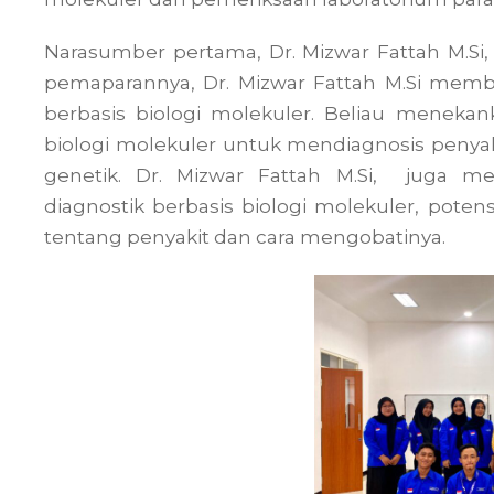
Narasumber pertama, Dr. Mizwar Fattah M.Si,
pemaparannya, Dr. Mizwar Fattah M.Si mem
berbasis biologi molekuler. Beliau meneka
biologi molekuler untuk mendiagnosis penyaki
genetik. Dr. Mizwar Fattah M.Si, juga 
diagnostik berbasis biologi molekuler, pot
tentang penyakit dan cara mengobatinya.