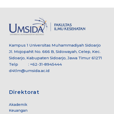
Kampus 1 Universitas Muhammadiyah Sidoarjo
Jl. Mojopahit No. 666 B, Sidowayah, Celep, Kec.
Sidoarjo, Kabupaten Sidoarjo, Jawa Timur 61271
Telp : +62-31-8945444
d4tlm@umsida.ac.id
Direktorat
Akademik
Keuangan