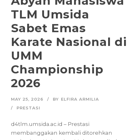
Abyan Mahasiswa
TLM Umsida
Sabet Emas
Karate Nasional di
UMM
Championship
2026
MAY 25, 2026
BY
ELFIRA ARMILIA
PRESTASI
d4tlm.umsida.ac.id – Prestasi
membanggakan kembali ditorehkan