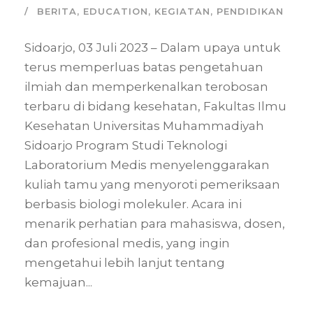
BERITA
,
EDUCATION
,
KEGIATAN
,
PENDIDIKAN
Sidoarjo, 03 Juli 2023 – Dalam upaya untuk
terus memperluas batas pengetahuan
ilmiah dan memperkenalkan terobosan
terbaru di bidang kesehatan, Fakultas Ilmu
Kesehatan Universitas Muhammadiyah
Sidoarjo Program Studi Teknologi
Laboratorium Medis menyelenggarakan
kuliah tamu yang menyoroti pemeriksaan
berbasis biologi molekuler. Acara ini
menarik perhatian para mahasiswa, dosen,
dan profesional medis, yang ingin
mengetahui lebih lanjut tentang
kemajuan...