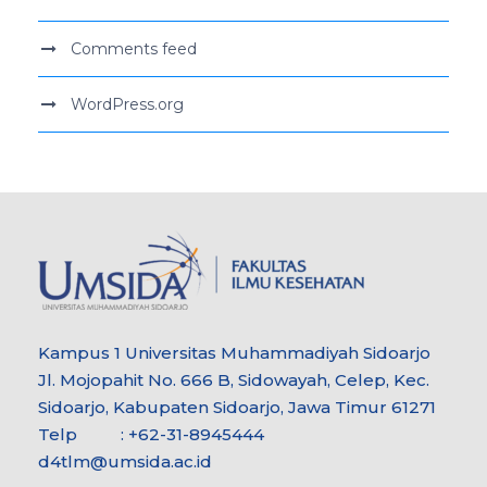
Comments feed
WordPress.org
Kampus 1 Universitas Muhammadiyah Sidoarjo
Jl. Mojopahit No. 666 B, Sidowayah, Celep, Kec.
Sidoarjo, Kabupaten Sidoarjo, Jawa Timur 61271
Telp : +62-31-8945444
d4tlm@umsida.ac.id