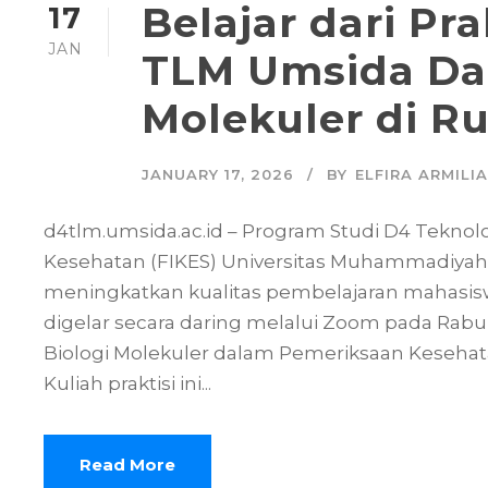
Belajar dari Pr
17
JAN
TLM Umsida Dal
Molekuler di R
JANUARY 17, 2026
BY
ELFIRA ARMILIA
d4tlm.umsida.ac.id – Program Studi D4 Teknol
Kesehatan (FIKES) Universitas Muhammadiyah
meningkatkan kualitas pembelajaran mahasiswa 
digelar secara daring melalui Zoom pada Rabu
Biologi Molekuler dalam Pemeriksaan Kesehata
Kuliah praktisi ini...
Read More