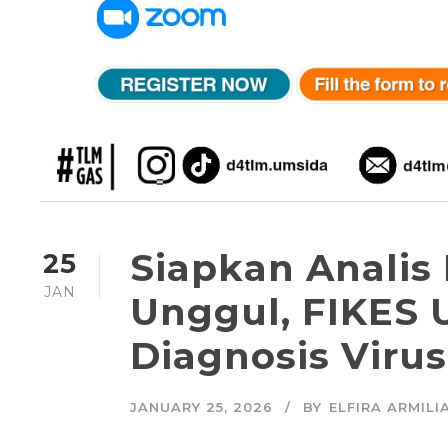
Siapkan Analis
25
JAN
Unggul, FIKES 
Diagnosis Virus
JANUARY 25, 2026
BY
ELFIRA ARMILI