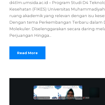
d4tlm.umsida.ac.id – Program Studi D4 Teknol
Kesehatan (FIKES) Universitas Muhammadiyah
ruang akademik yang relevan dengan isu keseh
Dengan tema Perkembangan Terbaru dalam Diagn
Molekuler. Diselenggarakan secara daring mela
Perjuangan Hingga...
Read More