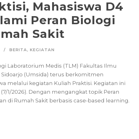
aktisi, Mahasiswa D4
ami Peran Biologi
umah Sakit
BERITA
,
KEGIATAN
ogi Laboratorium Medis (TLM) Fakultas Ilmu
 Sidoarjo (Umsida) terus berkomitmen
melalui kegiatan Kuliah Praktisi. Kegiatan ini
 (7/1/2026). Dengan mengangkat topik Peran
n di Rumah Sakit berbasis case-based learning.