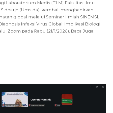
ogi Laboratorium Medis (TLM) Fakultas Ilmu
 Sidoarjo (Umsida) kembali menghadirkan
atan global melalui Seminar Ilmiah SINEMSI.
osis Infeksi Virus Global: Implikasi Biologi
lui Zoom pada Rabu (21/1/2026). Baca Juga: