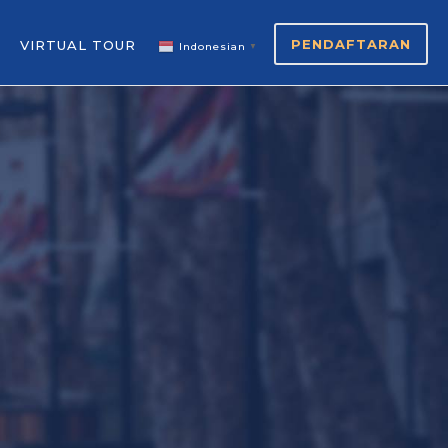
PENDAFTARAN
VIRTUAL TOUR
Indonesian
▼