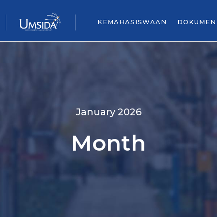
KEMAHASISWAAN
DOKUMEN
January 2026
Month