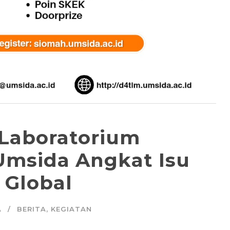
 Laboratorium
Umsida Angkat Isu
 Global
A
BERITA
,
KEGIATAN