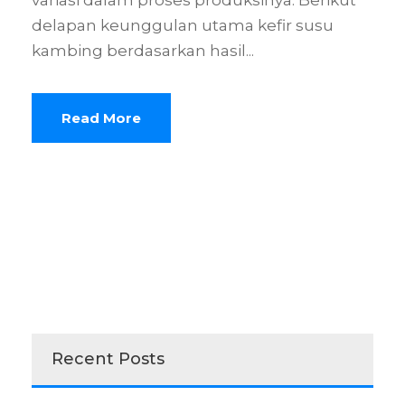
variasi dalam proses produksinya. Berikut
delapan keunggulan utama kefir susu
kambing berdasarkan hasil...
Read More
Recent Posts