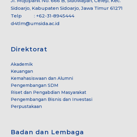
Jl. Mojopahit No. 666 B, Sidowayah, Celep, Kec.
Sidoarjo, Kabupaten Sidoarjo, Jawa Timur 61271
Telp : +62-31-8945444
d4tlm@umsida.ac.id
Direktorat
Akademik
Keuangan
Kemahasiswaan dan Alumni
Pengembangan SDM
Riset dan Pengabdian Masyarakat
Pengembangan Bisnis dan Investasi
Perpustakaan
Badan dan Lembaga