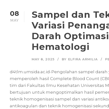
Sampel dan Te
08
MAY
Variasi Penang
Darah Optimasi
Hematologi
MAY 8, 2025
BY
ELFIRA ARMILIA
P
d4tlm.umsida.ac.id-Pengolahan sampel darah 
memperoleh hasil Complete Blood Count (CBC) 
tim dari Fakultas Ilmu Kesehatan Universitas
bertujuan untuk mengoptimalkan hasil peme
teknik homogenisasi sampel dan variasi ant
antikoagulan dan teknik homogenisasi sekunder