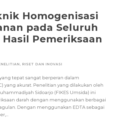
knik Homogenisasi
anan pada Seluruh
 Hasil Pemeriksaan
ENELITIAN
,
RISET DAN INOVASI
yang tepat sangat berperan dalam
yang akurat. Penelitian yang dilakukan oleh
 Muhammadiyah Sidoarjo (FIKES Umsida) ini
riksaan darah dengan menggunakan berbagai
ikoagulan. Dengan menggunakan EDTA sebagai
,...