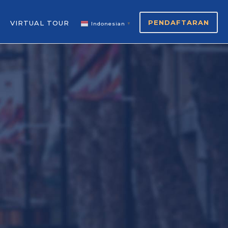
PENDAFTARAN
VIRTUAL TOUR
Indonesian
▼