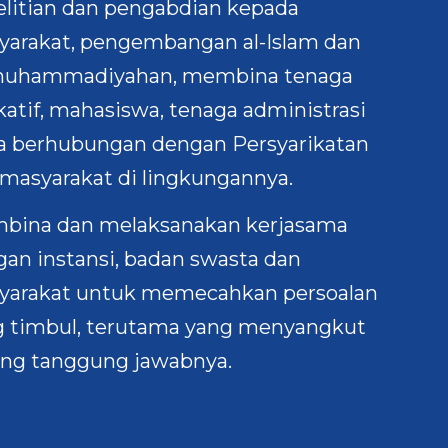
elitian dan pengabdian kepada
yarakat, pengembangan al-Islam dan
uhammadiyahan, membina tenaga
atif, mahasiswa, tenaga administrasi
ta berhubungan dengan Persyarikatan
masyarakat di lingkungannya.
bina dan melaksanakan kerjasama
an instansi, badan swasta dan
yarakat untuk memecahkan persoalan
g timbul, terutama yang menyangkut
ang tanggung jawabnya.