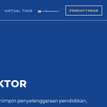
PENDAFTARAN
VIRTUAL TOUR
Indonesian
▼
KTOR
impin penyelenggaraan pendidikan,