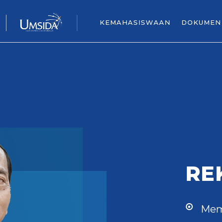
KEMAHASISWAAN
DOKUMEN
RE
Mem