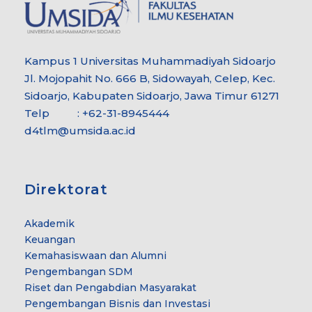
Kampus 1 Universitas Muhammadiyah Sidoarjo
Jl. Mojopahit No. 666 B, Sidowayah, Celep, Kec.
Sidoarjo, Kabupaten Sidoarjo, Jawa Timur 61271
Telp : +62-31-8945444
d4tlm@umsida.ac.id
Direktorat
Akademik
Keuangan
Kemahasiswaan dan Alumni
Pengembangan SDM
Riset dan Pengabdian Masyarakat
Pengembangan Bisnis dan Investasi